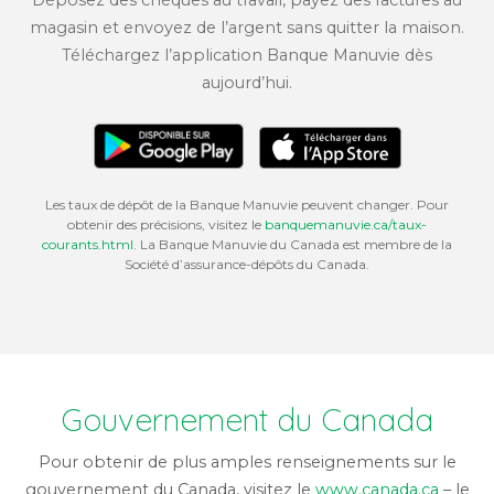
Déposez des chèques au travail, payez des factures au
magasin et envoyez de l’argent sans quitter la maison.
Téléchargez l’application Banque Manuvie dès
aujourd’hui.
Les taux de dépôt de la Banque Manuvie peuvent changer. Pour
obtenir des précisions, visitez le
banquemanuvie.ca/taux-
courants.html
. La Banque Manuvie du Canada est membre de la
Société d’assurance-dépôts du Canada.
Gouvernement du Canada
Pour obtenir de plus amples renseignements sur le
gouvernement du Canada, visitez le
www.canada.ca
– le