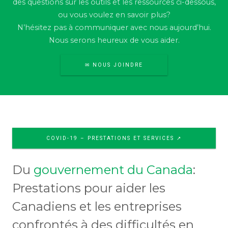
des questions sur les outils et les ressources ci-dessous,
ou vous voulez en savoir plus?
N’hésitez pas à communiquer avec nous aujourd’hui.
Nous serons heureux de vous aider.
✉ NOUS JOINDRE
COVID-19 – PRESTATIONS ET SERVICES ↗
Du
gouvernement du Canada
:
Prestations pour aider les
Canadiens et les entreprises
confrontés à des difficultés en