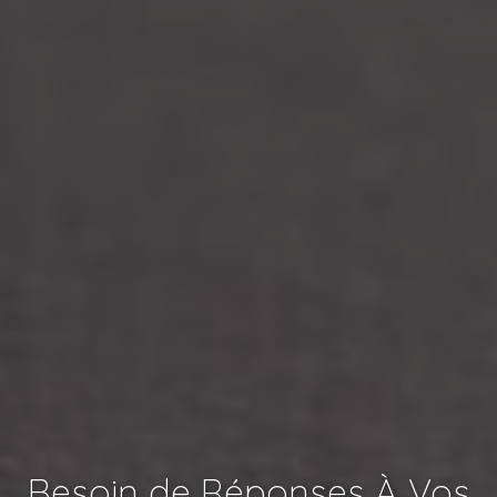
Besoin de Réponses À Vos